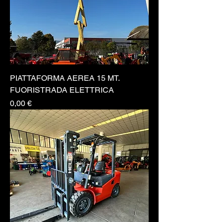
PIATTAFORMA AEREA 15 MT.
FUORISTRADA ELETTRICA
Prezzo
0,00 €