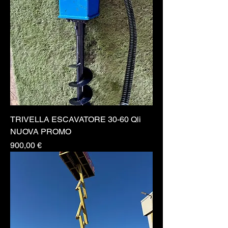
TRIVELLA ESCAVATORE 30-60 Qli
NUOVA PROMO
Prezzo
900,00 €