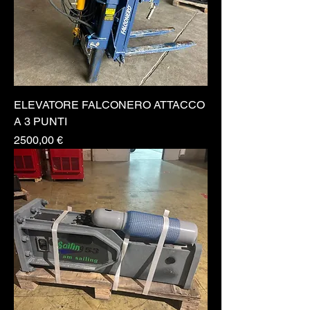
ELEVATORE FALCONERO ATTACCO
A 3 PUNTI
Prezzo
2500,00 €