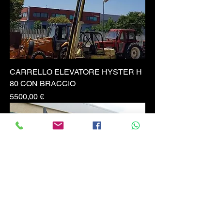
CARRELLO ELEVATORE HYSTER H
80 CON BRACCIO
Prezzo
5500,00 €