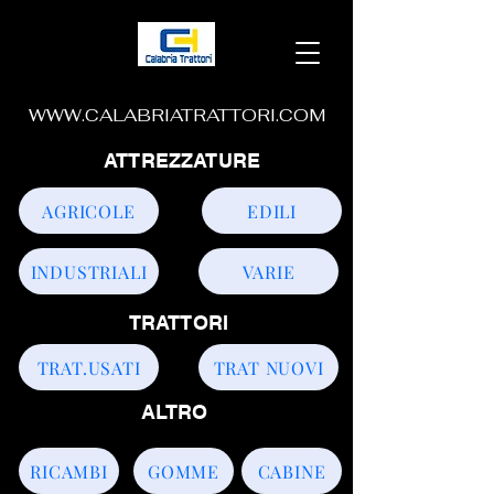
WWW.CALABRIATRATTORI.COM
ATTREZZATURE
AGRICOLE
EDILI
INDUSTRIALI
VARIE
TRATTORI
TRAT.USATI
TRAT NUOVI
ALTRO
RICAMBI
GOMME
CABINE