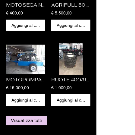
MOTOSEGA NUOVA ECHO CS 320
AGRIFULL 50 HP
€ 400,00
€ 5.500,00
Aggiungi al carrello
Aggiungi al carrello
MOTOPOMPA NUOVA NETTUNO IVECO 4 CILINDRI
RUOTE 400/65R17.5 Ex PROVE
€ 15.000,00
€ 1.000,00
Aggiungi al carrello
Aggiungi al carrello
Visualizza tutti