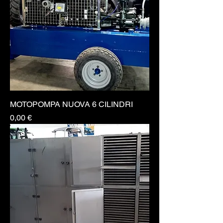
MOTOPOMPA NUOVA 6 CILINDRI
Prezzo
0,00 €