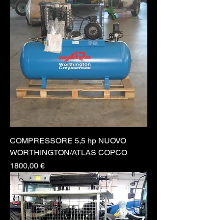
COMPRESSORE 5,5 hp NUOVO
WORTHINGTON/ATLAS COPCO
Prezzo
1800,00 €