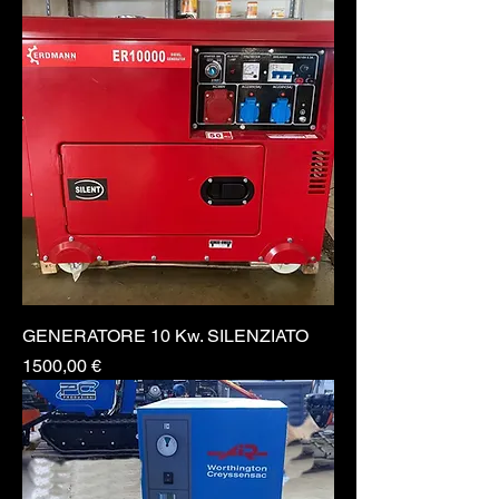
GENERATORE 10 Kw. SILENZIATO
Prezzo
1500,00 €