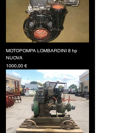
MOTOPOMPA LOMBARDINI 8 hp
NUOVA
Prezzo
1000,00 €