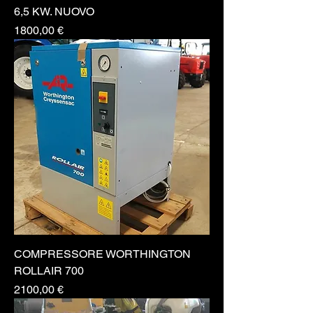
6,5 KW. NUOVO
Prezzo
1800,00 €
COMPRESSORE WORTHINGTON
ROLLAIR 700
Prezzo
2100,00 €