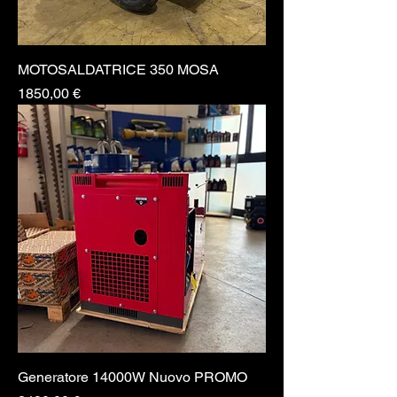
MOTOSALDATRICE 350 MOSA
Prezzo
1850,00 €
Generatore 14000W Nuovo PROMO