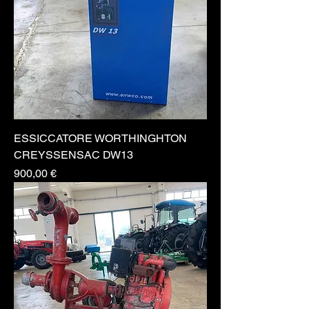
ESSICCATORE WORTHINGHTON
CREYSSENSAC DW13
Prezzo
900,00 €