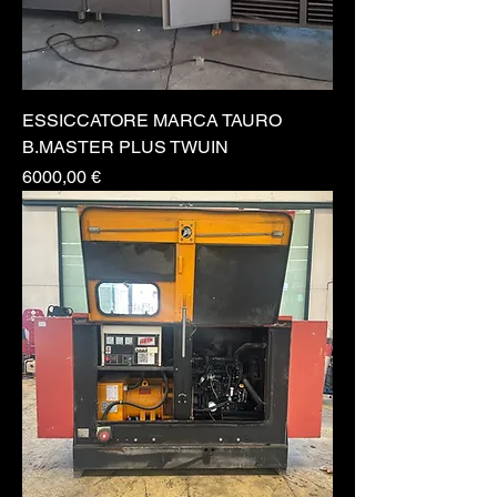
ESSICCATORE MARCA TAURO
B.MASTER PLUS TWUIN
Prezzo
6000,00 €