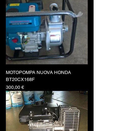
MOTOPOMPA NUOVA HONDA
BT20CX168F
Prezzo
300,00 €