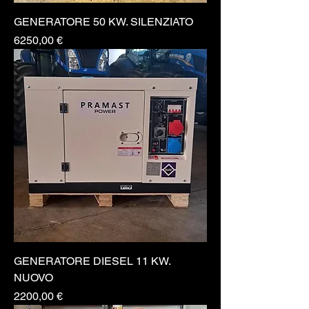
GENERATORE 50 KW. SILENZIATO
Prezzo
6250,00 €
GENERATORE DIESEL 11 KW.
NUOVO
Prezzo
2200,00 €