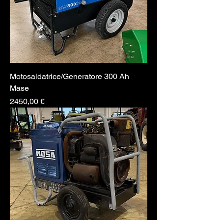
Motosaldatrice/Generatore 300 Ah
Mase
Prezzo
2450,00 €