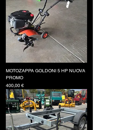
MOTOZAPPA GOLDONI 5 HP NUOVA
PROMO
Prezzo
400,00 €