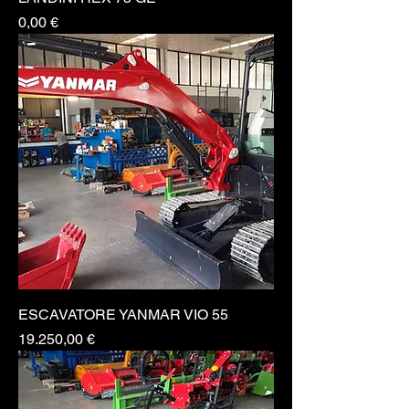
Prezzo
0,00 €
ESCAVATORE YANMAR VIO 55
Prezzo
19.250,00 €