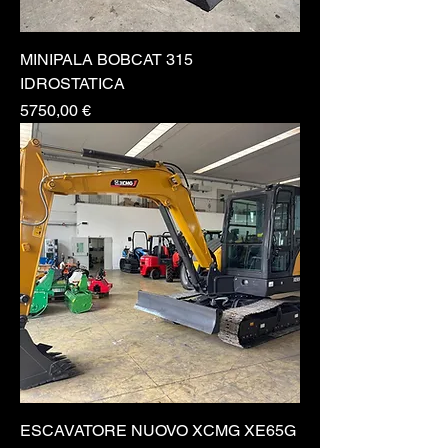
MINIPALA BOBCAT 315
IDROSTATICA
Prezzo
5750,00 €
ESCAVATORE NUOVO XCMG XE65G