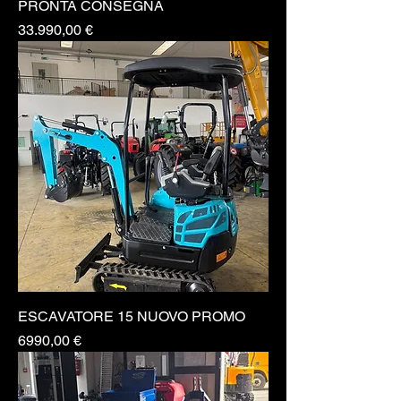
PRONTA CONSEGNA
Prezzo
33.990,00 €
ESCAVATORE 15 NUOVO PROMO
Prezzo
6990,00 €