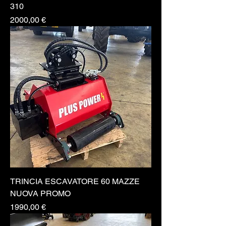
310
Prezzo
2000,00 €
TRINCIA ESCAVATORE 60 MAZZE
NUOVA PROMO
Prezzo
1990,00 €