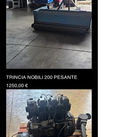
TRINCIA NOBILI 200 PESANTE
Prezzo
1250,00 €