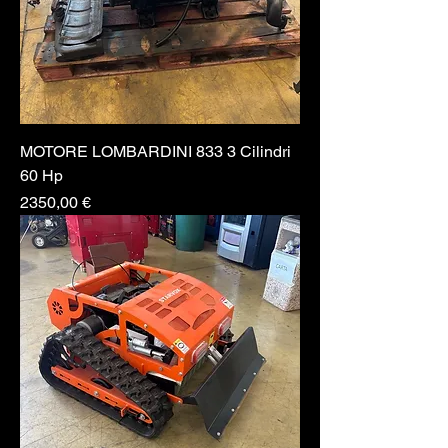
MOTORE LOMBARDINI 833 3 Cilindri
60 Hp
Prezzo
2350,00 €