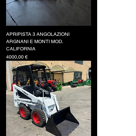
APRIPISTA 3 ANGOLAZIONI
ARGNANI E MONTI MOD.
CALIFORNIA
Prezzo
4000,00 €