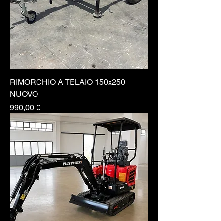
RIMORCHIO A TELAIO 150x250
NUOVO
Prezzo
990,00 €