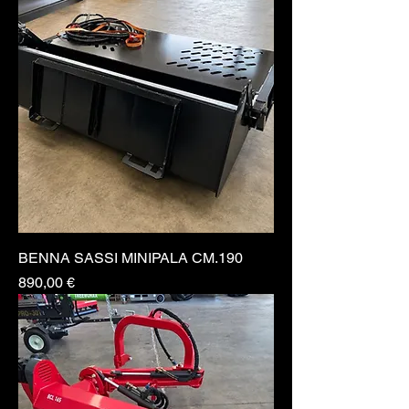
BENNA SASSI MINIPALA CM.190
Prezzo
890,00 €