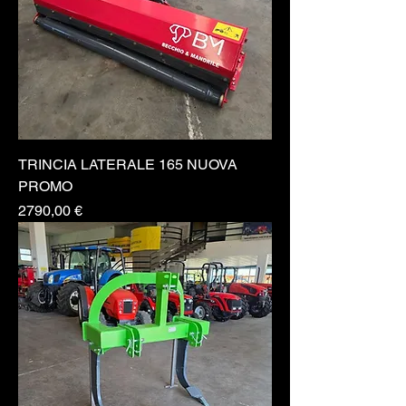
TRINCIA LATERALE 165 NUOVA
PROMO
Prezzo
2790,00 €