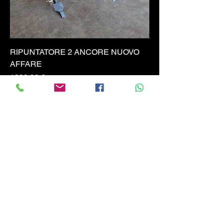
RIPUNTATORE 2 ANCORE NUOVO
AFFARE
Prezzo
1290,00 €