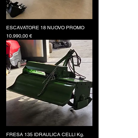
ESCAVATORE 18 NUOVO PROMO
Prezzo
10.990,00 €
FRESA 135 IDRAULICA CELLI Kg.