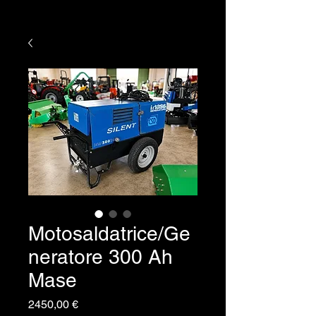
Motosaldatrice/Ge
neratore 300 Ah
Mase
Prezzo
2450,00 €