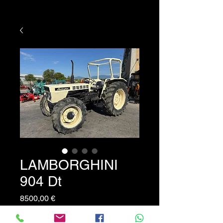
LAMBORGHINI
904 Dt
Prezzo
8500,00 €
Trattore Lamborghini 904 Dt