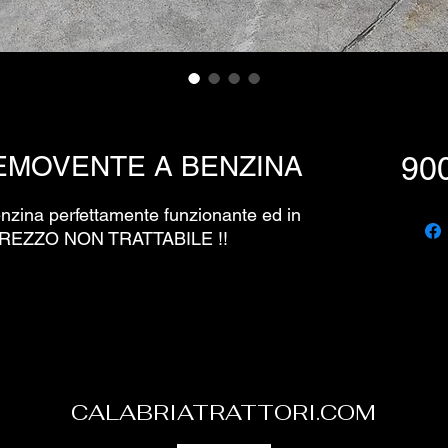
EMOVENTE A BENZINA
900
zina perfettamente funzionante ed in
i. PREZZO NON TRATTABILE !!
CALABRIATRATTORI.COM