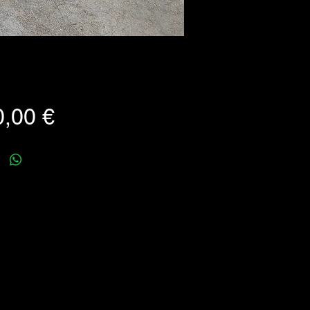
Prezzo
,00 €