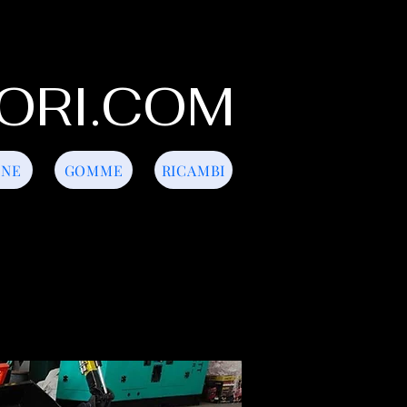
ORI.COM
INE
GOMME
RICAMBI