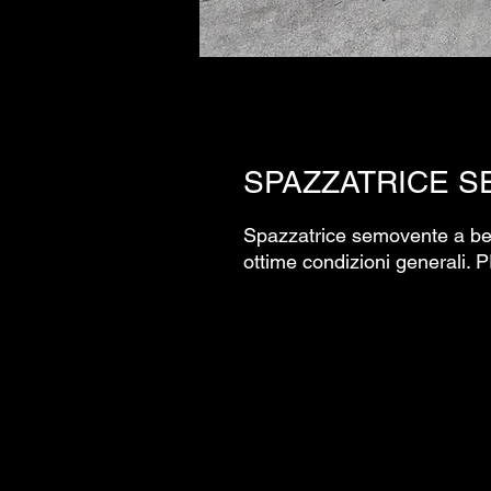
SPAZZATRICE S
Spazzatrice semovente a ben
ottime condizioni general