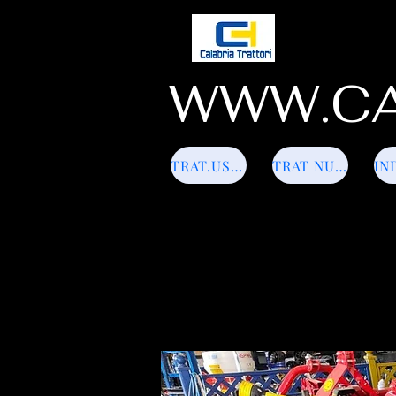
WWW.CA
TRAT.USATI
TRAT NUOVI