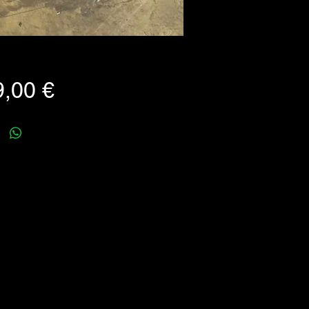
Prezzo
,00 €