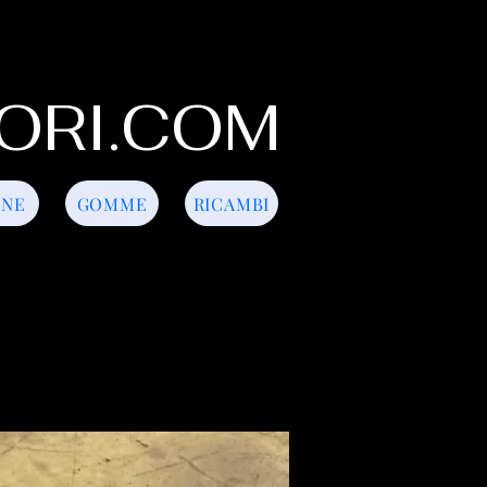
ORI.COM
INE
GOMME
RICAMBI