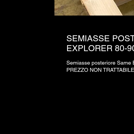
SEMIASSE POS
EXPLORER 80-9
Semiasse posteriore Same Exp
PREZZO NON TRATTABILE 