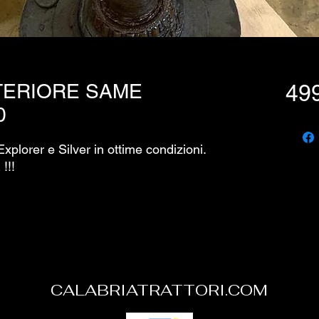
TERIORE SAME
499
0
lorer e Silver in ottime condizioni.
!!!
CALABRIATRATTORI.COM