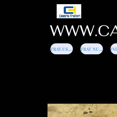
WWW.CA
TRAT.USATI
TRAT NUOVI