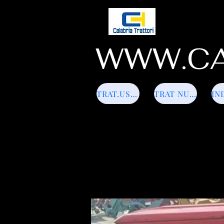
WWW.CA
TRAT.USATI
TRAT NUOVI