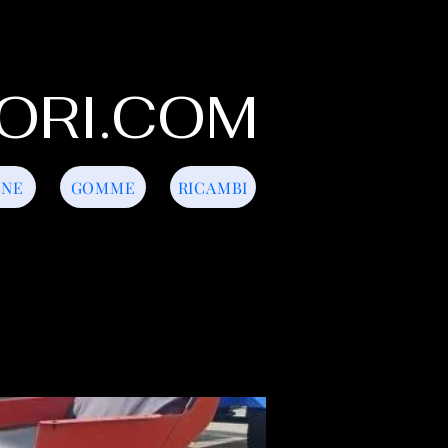
ORI.COM
INE
GOMME
RICAMBI