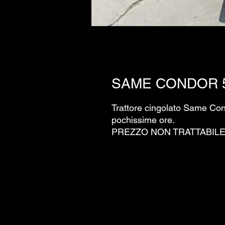
SAME CONDOR 5
Trattore cingolato Same Con
pochissime ore.
PREZZO NON TRATTABILE 