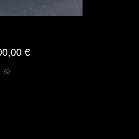
Prezzo
00,00 €