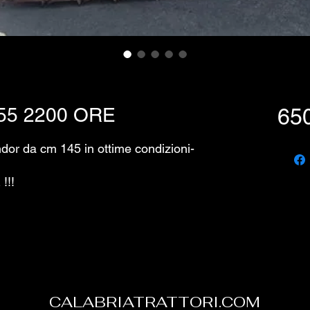
5 2200 ORE
65
dor da cm 145 in ottime condizioni-
!!!
CALABRIATRATTORI.COM