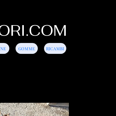
ORI.COM
INE
GOMME
RICAMBI