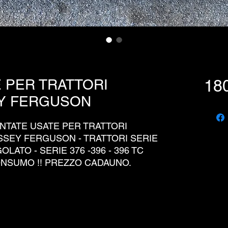
 PER TRATTORI
180
EY FERGUSON
NTATE USATE PER TRATTORI
ASSEY FERGUSON - TRATTORI SERIE
LATO - SERIE 376 -396 - 396 TC
ONSUMO !! PREZZO CADAUNO.