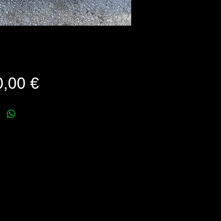
Prezzo
,00 €