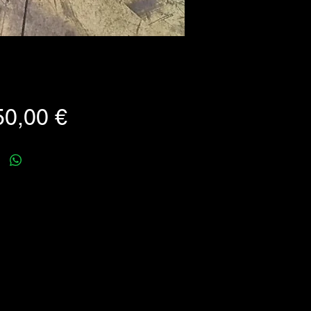
Prezzo
50,00 €