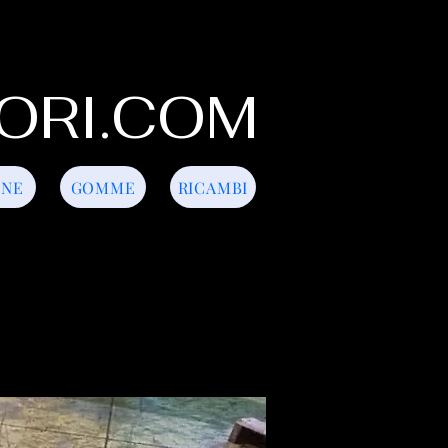
ORI.COM
INE
GOMME
RICAMBI