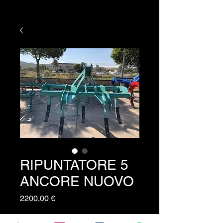
RIPUNTATORE 5
ANCORE NUOVO
Prezzo
2200,00 €
Ripuntatore serie Super 5