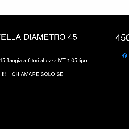
VELLA DIAMETRO 45
450
45 flangia a 6 fori altezza MT 1,05 tipo
 !!! CHIAMARE SOLO SE