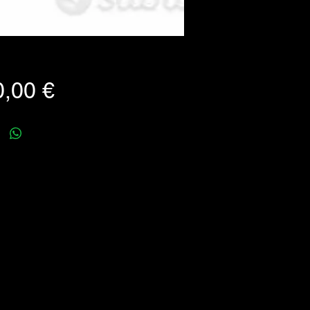
Prezzo
,00 €