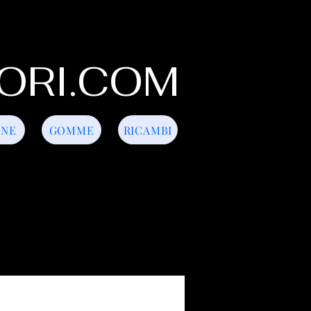
ORI.COM
INE
GOMME
RICAMBI