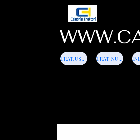
WWW.CA
TRAT.USATI
TRAT NUOVI