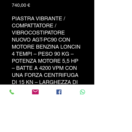
Prezzo
740,00 €
PIASTRA VIBRANTE /
COMPATTATORE /
VIBROCOSTIPATORE
NUOVO AGT-PC90 CON
MOTORE BENZINA LONCIN
4 TEMPI – PESO 90 KG –
POTENZA MOTORE 5,5 HP
– BATTE A 4200 VPM CON
UNA FORZA CENTRIFUGA
DI 15 KN – LARGHEZZA DI
LAVORO 30 CM – DOTATO
DI ROTELLE PER IL
TRASPORTO - IDEALE PER
COMPATTARE SCAVI,
MARCIAPIEDI, VIALETTI,
POSA DI AUTOBLOCCANTI
E MANUTENZIONI