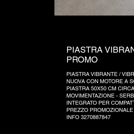
PIASTRA VIBRAN
PROMO
PIASTRA VIBRANTE / VI
NUOVA CON MOTORE A SC
PIASTRA 50X50 CM CIRCA
MOVIMENTAZIONE - SER
INTEGRATO PER COMPATT
PREZZO PROMOZIONALE 
INFO 3270887847