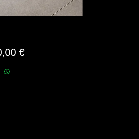
Prezzo
,00 €