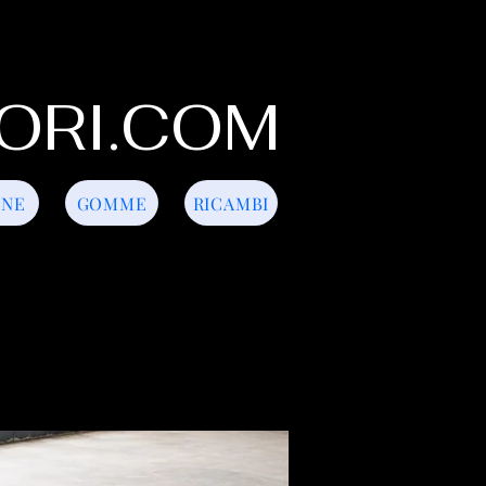
ORI.COM
INE
GOMME
RICAMBI