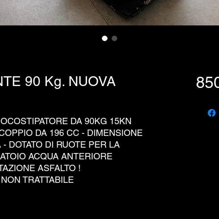
TE 90 Kg. NUOVA
850
BROCOSTIPATORE DA 90KG 15KN
OPPIO DA 196 CC - DIMENSIONE
 - DOTATO DI RUOTE PER LA
BATOIO ACQUA ANTERIORE
AZIONE ASFALTO !
NON TRATTABILE