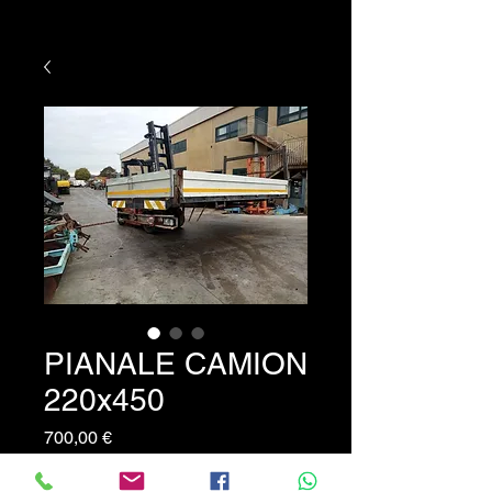
PIANALE CAMION
220x450
Prezzo
700,00 €
Pianale per autocarro da