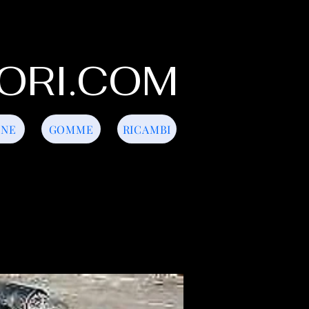
ORI.COM
INE
GOMME
RICAMBI