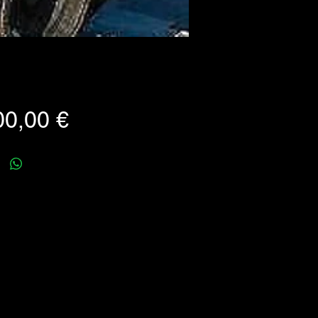
Prezzo
00,00 €