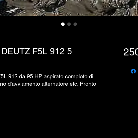
DEUTZ F5L 912 5
25
5L 912 da 95 HP aspirato completo di
no d'avviamento alternatore etc. Pronto