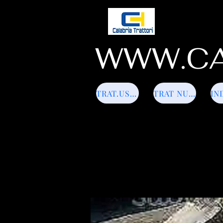
WWW.CA
TRAT.USATI
TRAT NUOVI