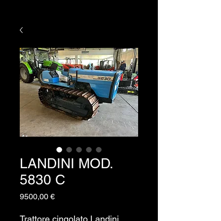
LANDINI MOD.
5830 C
Prezzo
9500,00 €
Trattore cingolato Landini