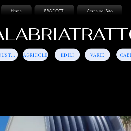
Home
PRODOTTI
Cerca nel Sito
LABRIATRATT
INDUSTRIALI
AGRICOLE
EDILI
VARIE
CAB