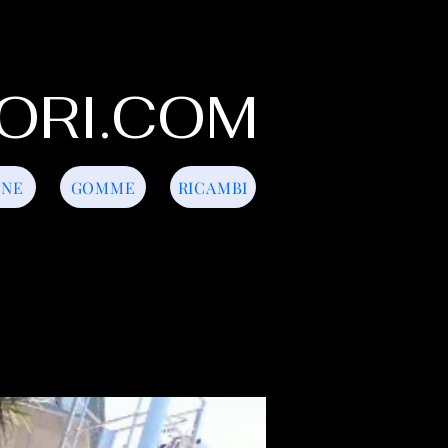
ORI.COM
INE
GOMME
RICAMBI