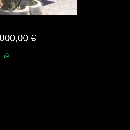
Prezzo
000,00 €