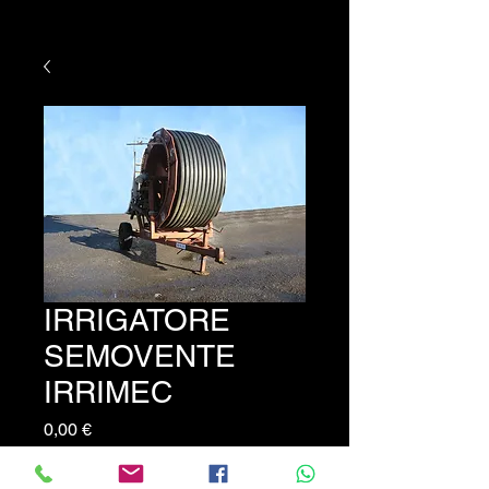
IRRIGATORE
SEMOVENTE
IRRIMEC
Prezzo
0,00 €
Irrigatore semovente marca