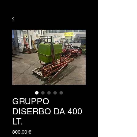
GRUPPO
DISERBO DA 400
LT.
Prezzo
800,00 €