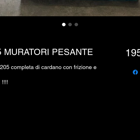
5 MURATORI PESANTE
19
205 completa di cardano con frizione e
!!!