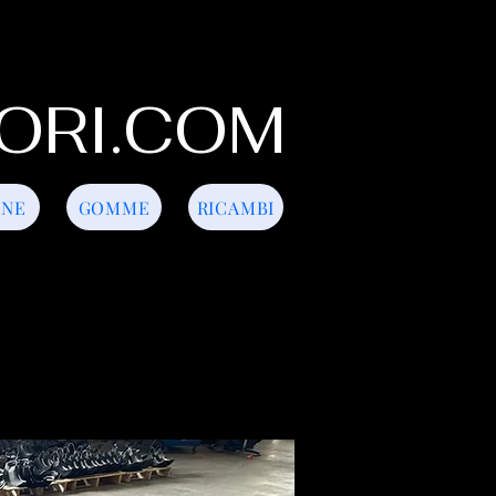
ORI.COM
INE
GOMME
RICAMBI