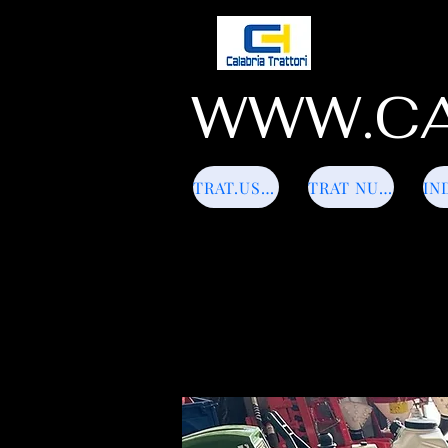
WWW.CA
TRAT.USATI
TRAT NUOVI