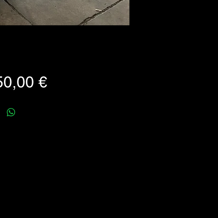
Prezzo
50,00 €