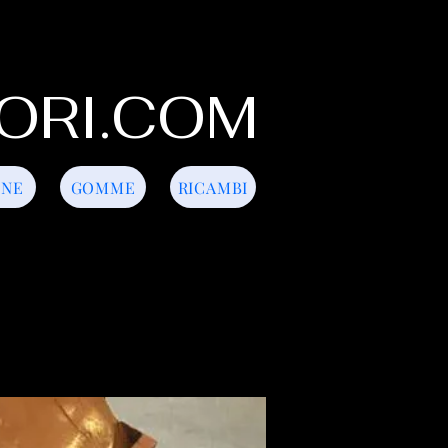
ORI.COM
INE
GOMME
RICAMBI