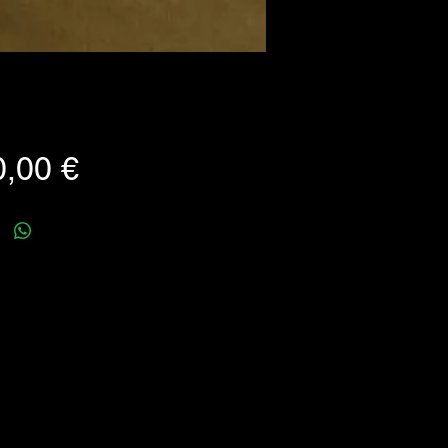
Prezzo
,00 €