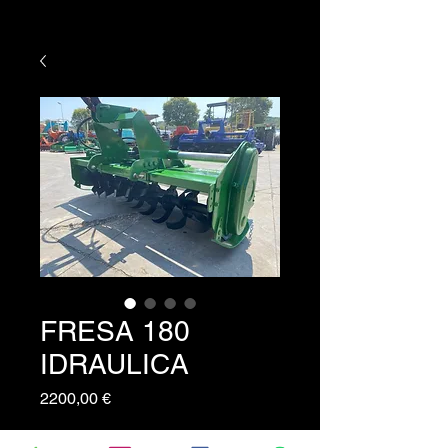
FRESA 180
IDRAULICA
Prezzo
2200,00 €
Fresatrice cm 180 con