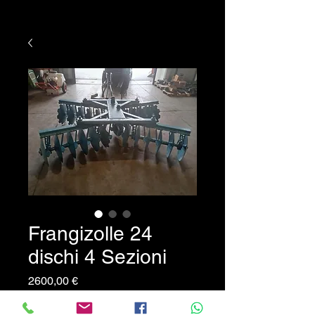
Frangizolle 24
dischi 4 Sezioni
Prezzo
2600,00 €
Frangizolle 24 dischi 4 sezioni