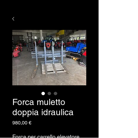
Forca muletto
doppia idraulica
Prezzo
980,00 €
Forca per carrello elevatore