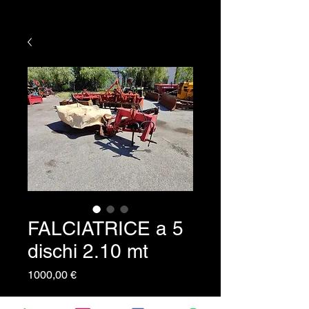
FALCIATRICE a 5
dischi 2.10 mt
Prezzo
1000,00 €
FALCIATRICE A 5 DISCHI -