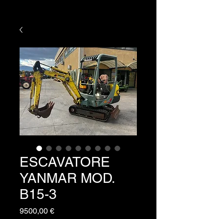
ESCAVATORE
YANMAR MOD.
B15-3
Prezzo
9500,00 €