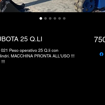
BOTA 25 Q.LI
75
021 Peso operativo 25 Q.li con
 cilindri. MACCHINA PRONTA ALL'USO !!!
!!!