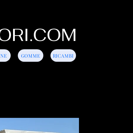
ORI.COM
INE
GOMME
RICAMBI