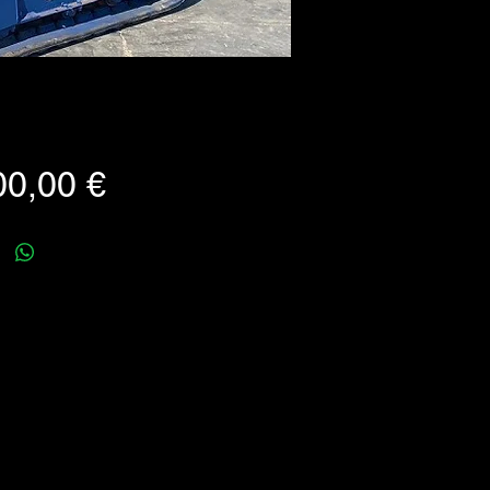
Prezzo
00,00 €