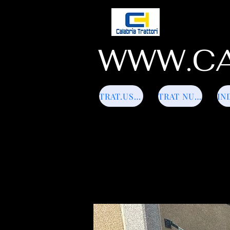
WWW.CA
TRAT.USATI
TRAT NUOVI