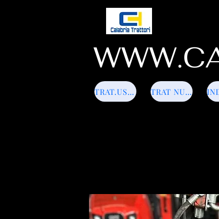
WWW.CA
TRAT.USATI
TRAT NUOVI