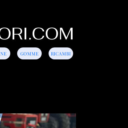
ORI.COM
INE
GOMME
RICAMBI