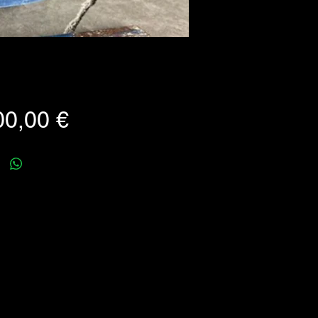
Prezzo
00,00 €