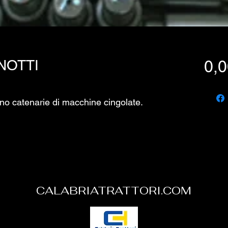
NOTTI
0,0
tino catenarie di macchine cingolate.
CALABRIATRATTORI.COM