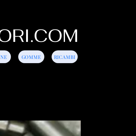
ORI.COM
INE
GOMME
RICAMBI