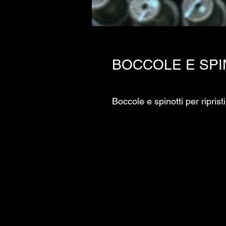
BOCCOLE E SPI
Boccole e spinotti per ripris