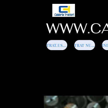
WWW.CA
TRAT.USATI
TRAT NUOVI