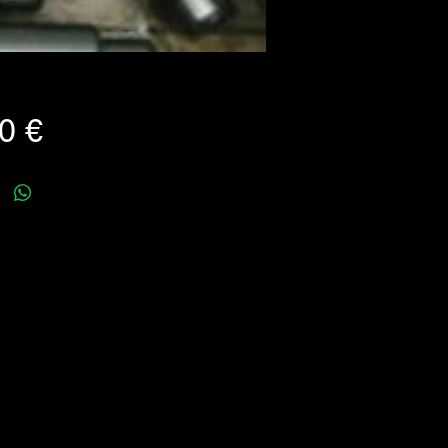
Prezzo
0 €