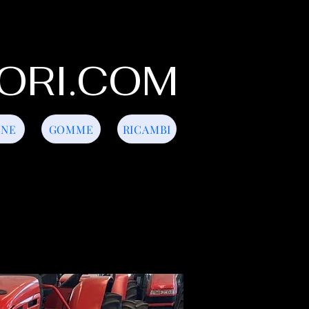
ORI.COM
INE
GOMME
RICAMBI