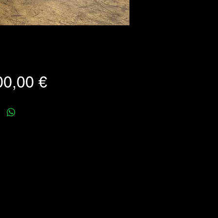
Prezzo
00,00 €