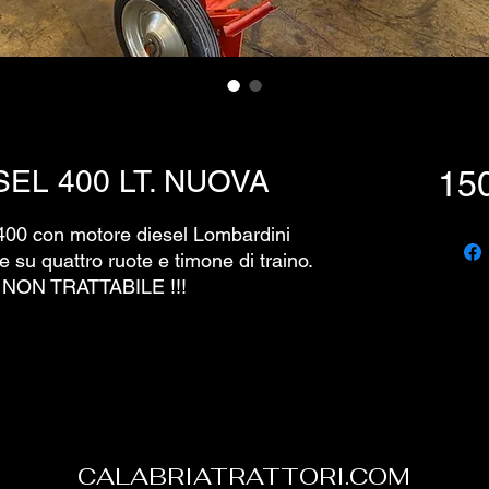
EL 400 LT. NUOVA
15
 400 con motore diesel Lombardini
e su quattro ruote e timone di traino.
ON TRATTABILE !!!
CALABRIATRATTORI.COM