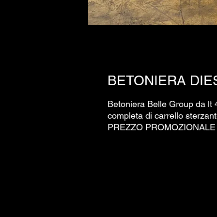
BETONIERA DIES
Betoniera Belle Group da lt
completa di carrello sterzant
PREZZO PROMOZIONALE N