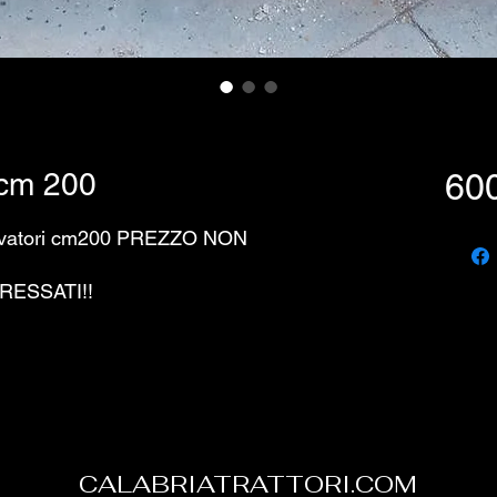
cm 200
600
scavatori cm200 PREZZO NON
RESSATI!!
CALABRIATRATTORI.COM