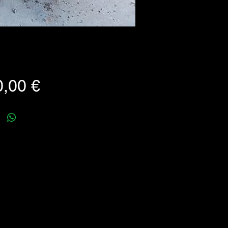
Prezzo
,00 €