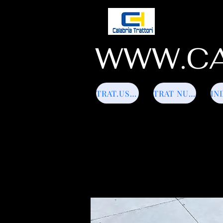
WWW.CA
TRAT.USATI
TRAT NUOVI