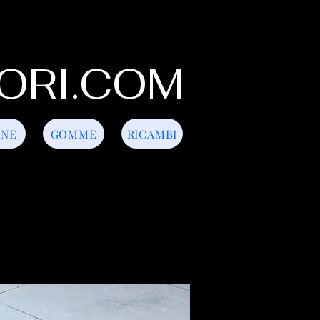
ORI.COM
INE
GOMME
RICAMBI