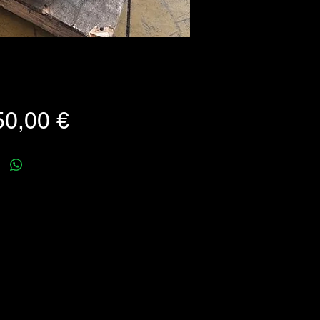
Prezzo
50,00 €