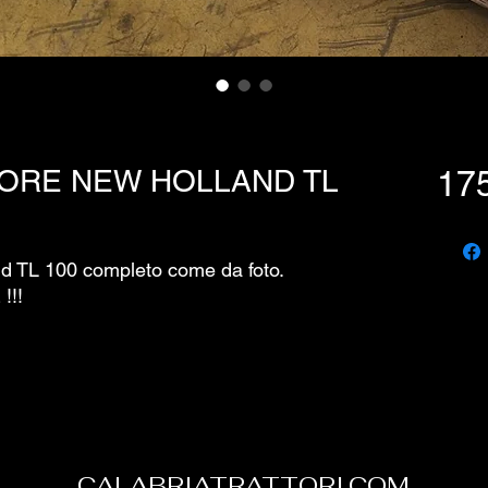
ORE NEW HOLLAND TL
17
nd TL 100 completo come da foto.
!!!
CALABRIATRATTORI.COM