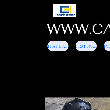
WWW.CA
TRAT.USATI
TRAT NUOVI