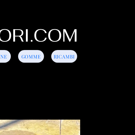
ORI.COM
INE
GOMME
RICAMBI