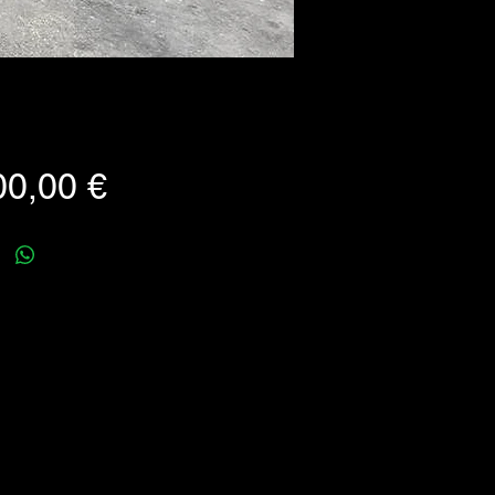
Prezzo
00,00 €