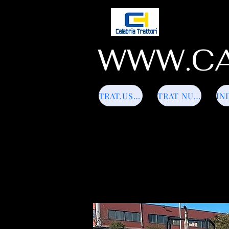
WWW.CA
TRAT.USATI
TRAT NUOVI