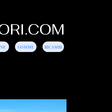
ORI.COM
INE
GOMME
RICAMBI