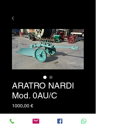
ARATRO NARDI
Mod. 0AU/C
Prezzo
1000,00 €
Aratro marca Nardi mod.
0AU/C trainato.
PREZZO NON TRATTABILE