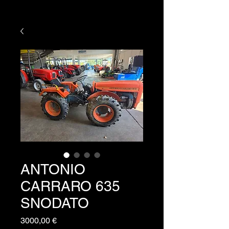
ANTONIO
CARRARO 635
SNODATO
Prezzo
3000,00 €